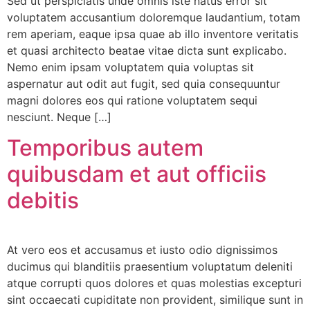
Sed ut perspiciatis unde omnis iste natus error sit
voluptatem accusantium doloremque laudantium, totam
rem aperiam, eaque ipsa quae ab illo inventore veritatis
et quasi architecto beatae vitae dicta sunt explicabo.
Nemo enim ipsam voluptatem quia voluptas sit
aspernatur aut odit aut fugit, sed quia consequuntur
magni dolores eos qui ratione voluptatem sequi
nesciunt. Neque […]
Temporibus autem
quibusdam et aut officiis
debitis
At vero eos et accusamus et iusto odio dignissimos
ducimus qui blanditiis praesentium voluptatum deleniti
atque corrupti quos dolores et quas molestias excepturi
sint occaecati cupiditate non provident, similique sunt in