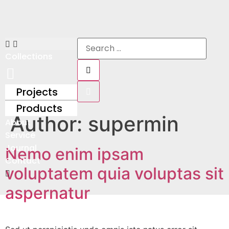
Collections
Projects
Products
Author:
supermin
About
Service
Journal
Nemo enim ipsam
Contact
voluptatem quia voluptas sit
aspernatur