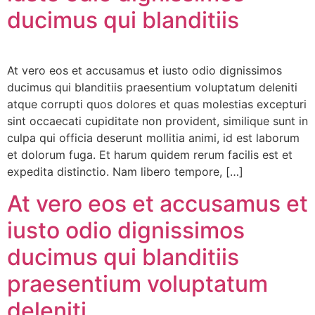
ducimus qui blanditiis
At vero eos et accusamus et iusto odio dignissimos
ducimus qui blanditiis praesentium voluptatum deleniti
atque corrupti quos dolores et quas molestias excepturi
sint occaecati cupiditate non provident, similique sunt in
culpa qui officia deserunt mollitia animi, id est laborum
et dolorum fuga. Et harum quidem rerum facilis est et
expedita distinctio. Nam libero tempore, […]
At vero eos et accusamus et
iusto odio dignissimos
ducimus qui blanditiis
praesentium voluptatum
deleniti